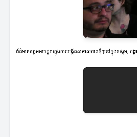
ព័ត៌មានហ្គេមអាចជួយក្នុងការបង្កើតសមាសភាពថ្មីៗនៅក្នុងសង្គម, បង្ហ