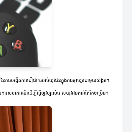
ន់នៃការបង្កើតការជឿជាក់របស់យុវជនក្នុងការចូលរួមជាមួយសង្គម។
នការសហការណ៍ដើម្បីធ្វើឲ្យវប្បធម៌ពេលយុវជនកាន់តែរីកចម្រើន។