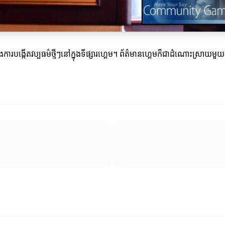
រួមក្នុងការបង្កើតវប្បធម៌ថ្មីៗនៅក្នុងទីផ្សារហ្គេម។ ព័ត៌មានហ្គេមក៏ជាដំណោះស