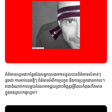
ព័ត៌មានហ្គេមជាកន្លែងដែលអ្នកលេងអាចទទួលបានព័ត៌មានសំខាន់ៗ
ដូចជា ការអាប់ដេតថ្មីៗ ព័ត៌មានអំពីការប្រកួត និងការប្រកួតជាសាកល។
វាជាដំណាក់កាលមួយដែលអាចជួយជ្រាបចិត្តនូវអ្វីដែលកំពុងកើតមាន
ក្នុងឧស្សាហកម្មហ្គេម។