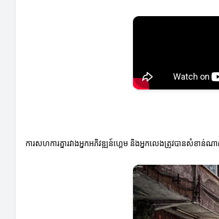
ការសហការគ្នារវាងអ្នកអភិវឌ្ឍន៍ហ្គេម និងអ្នកលេងត្រូវបានសំខាន់ណាស