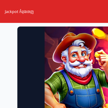
Jackpot កំពុងចេញ