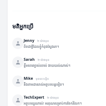
មតិអ្នកប្រើ
Jenny
២ ម៉ោងមុន
ពិតជាអ្វីដែលខ្ញុំកំពុងស្វែងរក។
Sarah
២ ម៉ោងមុន
ខ្លឹមសារច្បាស់លាស់ ងាយយល់ណាស់។
Mike
មុននេះបន្តិច
នឹងតាមដានរាល់អត្ថបទបន្តទៀត។
TechExpert
២ ម៉ោងមុន
អត្ថបទល្អណាស់! អរគុណសម្រាប់ការចែករំលែក។