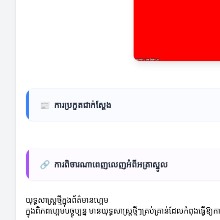
📰
ការប្រកួតជាក់ស្តែង
🔗
ការពិចារណាពេញលេញអំពីអត្រាស្នូល
យុទ្ធសាស្រ្តថ្មីក្នុងព័ត៌មានហ្គេម
ក្នុងពិភពហ្គេមបច្ចុប្បន្ន មានយុទ្ធសាស្រ្តថ្មីៗគ្រប់គ្រាន់ដែលកំពុងធ្វើ