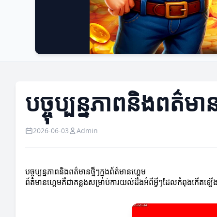
បច្ចុប្បន្នភាពនិងពត៌មាន
2026-06-03
Admin
បច្ចុប្បន្នភាពនិងពត៌មានថ្មីៗក្នុងព័ត៌មានហ្គេម
ព័ត៌មានហ្គេមគឺជាគន្លងសម្រាប់ការយល់ដឹងអំពីអ្វីៗដែលកំពុងកើតឡើងក្នុ