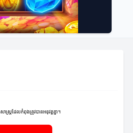
ាស្រ្តដែលកំពុងត្រូវបានអនុវត្តគ្នា។