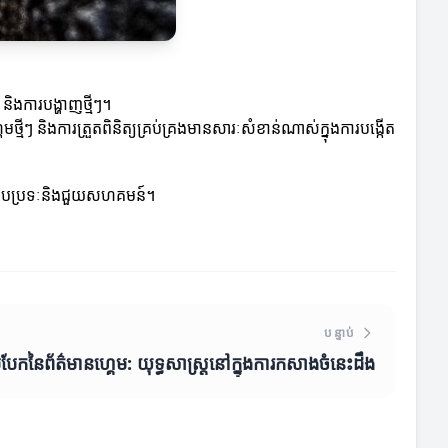
ិងការបង្ហាញថ្មីៗ។
មថ្មីៗ និងការត្រួតពិនិត្យគ្រប់គ្រងមានសារៈសំខាន់ណាស់ក្នុងការបង្កើត
ម្បីជួបប្រទៈនិងជួយសហគមន៍។
បន្ទាប់
ំបែកនៃព័ត៌មានហ្គេម: យុទ្ធសាស្ត្រនៅក្នុងការកសាងចំនេះដឹង