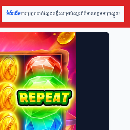
ទំព័រដើម
ការប្រកួតជាក់ស្តែង
គន្លឹះសម្រាប់ឈ្នះ
ព័ត៌មានហ្គេម
អត្រាស្នូល