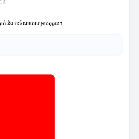
ាក់ និងការចំណាយសម្រាប់បុគ្គល។