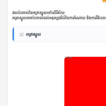
ផលប៉ះពាល់នៃអត្រាស្នូលទៅលើវិស័យ
អត្រាស្នូលអាចប៉ះពាល់ដល់អនុស្សាវរីយ៍នៃការចំណាយ និងការវិនិ
📰
អត្រាស្នូល