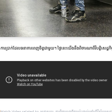
្រាការប្រាក់ដែលធនាគារពេញចិត្តជាមួយ។ ថ្ងៃនេះយើងនឹងពិចារណាពីវិបត្តិសេដ្ឋកិច
▶
Watch Video related to: អត្រាស្នូល: ការពិចារណាពីផលប៉ះពាល់នៅលើវិស័យសេដ្ឋកិ