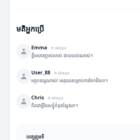
មតិអ្នកប្រើ
Emma
២ ម៉ោងមុន
ខ្លឹមសារច្បាស់លាស់ ងាយយល់ណាស់។
User_88
២ ម៉ោងមុន
អត្ថបទល្អណាស់! អរគុណសម្រាប់ការចែករំលែក។
Chris
២ ម៉ោងមុន
ពិតជាអ្វីដែលខ្ញុំកំពុងស្វែងរក។
បញ្ចេញមតិ