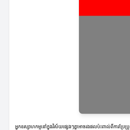
អ្នកឧស្សាហកម្មនៅក្នុងវិស័យផ្សេងៗគ្នាអាចរងផលប៉ះពាល់ពីការប្រ