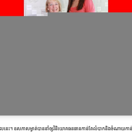
ែប្រួលនេះ។ ឧសភាសម្ងាត់បាននាំឲ្យវិនិយោគធនធានកាន់តែលំបាកនិងចំណាយកាន់