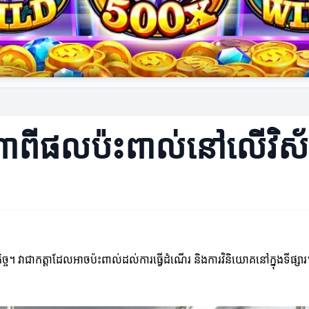
រណាពីផលប៉ះពាល់នៅលើវិស័យ
កិច្ច។ វាជាកត្តាដែលអាចប៉ះពាល់ដល់ការធ្វើដំណើរ និងការវិនិយោគនៅក្នុងទីផ្ស