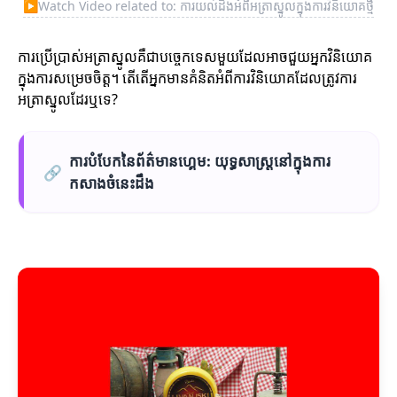
▶
Watch Video related to: ការយល់ដឹងអំពីអត្រាស្នូលក្នុងការវិនិយោគថ្មី
ការប្រើប្រាស់អត្រាស្នូលគឺជាបច្ចេកទេសមួយដែលអាចជួយអ្នកវិនិយោគ
ក្នុងការសម្រេចចិត្ត។ តើតើអ្នកមានគំនិតអំពីការវិនិយោគដែលត្រូវការ
អត្រាស្នូលដែរឬទេ?
ការបំបែកនៃព័ត៌មានហ្គេម: យុទ្ធសាស្ត្រនៅក្នុងការ
🔗
កសាងចំនេះដឹង