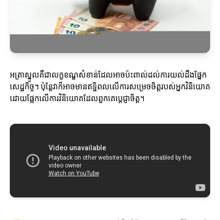
អត្រាស្នូលគឺជាលក្ខខណ្ឌសំខាន់ដែលអាចប៉ះពាល់ដល់ការយល់ដឹងផ្នែក
សេដ្ឋកិច្ច។ ប៉ុន្តែវាក៏អាចមានឥទ្ឋិពលលើការសម្រេចចិត្តរបស់អ្នកវិនិយោគ
ដោយផ្អែកលើការវិនិយោគដែលពួកគេប្តេជ្ញាចិត្ត។