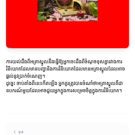
ការយល់ដឹងពីអត្រាស្នូលនឹងធ្វើឱ្យអ្នកចេះដឹងពីចំណុចខុសគ្នារវាងការ
វិនិយោគដែលមានបញ្ហានិងការវិនិយោគដែលមានអត្រាស្នូលដែលអាច
ផ្ដល់នូវប្រាក់ចំណេញ។
ដូច្នេះ ចាប់តាំងពីនេះកើតឡើង អ្នកគួរត្រូវបានចំណាំថាអត្រាស្នូលគឺជា
ឧបករណ៍មួយដែលអាចជួយអ្នកក្នុងការសម្រេចចិត្តក្នុងការ​វិនិយោគ។
មុន