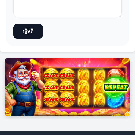
ផ្ញើមតិ