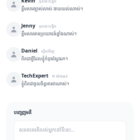
Kevin
មុននេះបន្តិច
ខ្លឹមសារច្បាស់លាស់ ងាយយល់ណាស់។
Jenny
មុននេះបន្តិច
ខ្លឹមសារមានប្រយោជន៍ខ្លាំងណាស់។
Daniel
ម្សិលមិញ
ពិតជាអ្វីដែលខ្ញុំកំពុងស្វែងរក។
TechExpert
២ ម៉ោងមុន
ខ្ញុំពិតជាចូលចិត្តអានវាណាស់។
បញ្ចេញមតិ