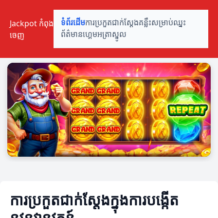
Jackpot កំពុង
ទំព័រដើម
ការប្រកួតជាក់ស្តែង
គន្លឹះសម្រាប់ឈ្នះ
ចេញ
ព័ត៌មានហ្គេម
អត្រាស្នូល
ការប្រកួតជាក់ស្តែងក្នុងការបង្កើត
នូវនវានុវត្តន៍