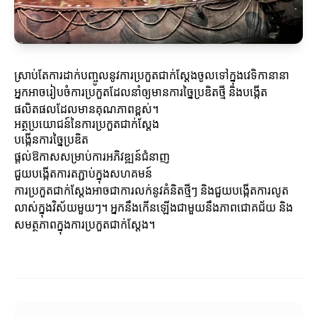
ស្រាប់តែការដាក់បញ្ចូលនូវការប្រកួតជាក់ស្តែងចូលទៅក្នុងវេទិកានានា
អ្នកអាចរៀបចំការប្រកួតដែលនាំឲ្យមានការច្នៃប្រឌិតថ្មី និងបង្កើត
ផលិតផលដែលមានគុណភាពខ្ពស់។
អត្ថប្រយោជន៍នៃការប្រកួតជាក់ស្តែង
បង្កើនការច្នៃប្រឌិត
ផ្តល់ឱកាសសម្រាប់ការអភិវឌ្ឍន៍ជំនាញ
ជួយបង្កើតការតភ្ជាប់ក្នុងសហគមន៍
ការប្រកួតជាក់ស្តែងអាចជាការលក់នូវគំនិតថ្មីៗ និងជួយបង្កើតការលូត
លាស់ក្នុងវិស័យមួយៗ។ អ្នកនឹងកើនឡើងជាមួយនឹងភាពជោគជ័យ និង
សមត្ថភាពក្នុងការប្រកួតជាក់ស្តែង។