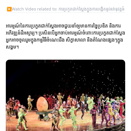
▶
Watch Video related to: ការប្រកួតជាក់ស្តែងក្នុងការបង្កើតនូវនវានុវត្តន៍
អារម្មណ៍នៃការប្រកួតជាក់ស្តែងអាចជួយនាំឲ្យមានការច្នៃប្រឌិត និងការ
អភិវឌ្ឍន៍ដ៏អស្ចារ្យ។ ប្រសិនបើអ្នកចាប់អារម្មណ៍ចំពោះការប្រកួតជាក់ស្តែង
អ្នកអាចចូលរួមក្នុងកម្មវិធីចំណេះដឹង សិក្ខាសាលា និងតំណែងផ្សេងៗក្នុង
សង្គម។