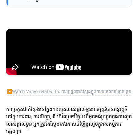
▶
Watch Video related to: ការប្រកួតជាក់ស្តែងក្នុងការលូតលាស់ផ្ទាល់ខ្លួន
ការប្រកួតជាក់ស្តែងនៅក្នុងការលូតលាស់ផ្ទាល់ខ្លួនអាចត្រូវបានអនុវត្តន៍
នៅក្នុងការងារ, ការសិក្សា, និងជីវិតប្រចាំថ្ងៃ។ បើអ្នកចង់ប្រកួតក្នុងការលូត
លាស់ផ្ទាល់ខ្លួន អ្នកត្រូវតែស្វែងរកឱកាសដើម្បីចូលរួមក្នុងសកម្មភាព
ផ្សេងៗ។