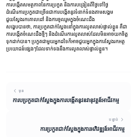
ការបង្កើតសមត្ថភាពនៃការប្រកួត និងការបង្រៀនពីថ្ងៃទៅថ្ងៃ
ដំណើរការប្រកួតជាច្រើនជាការបង្កើតនូវទំនាក់ទំនងតាមសង្គម
ជួយស្វែងរកគោលដៅ និងការចូលរួមក្នុងចំណេះដឹង
សង្ខេបបានថា, ការប្រកួតជាក់ស្តែងនៅក្នុងការលូតលាស់ផ្ទាល់ខ្លួន គឺជា
ការបង្កើតចំណេះដឹងថ្មីៗ និងដំណើរការលូតលាស់ដែលមិនអាចយកចិត្ត
ទុកដាក់បាន។ ប្រកួតជាមួយអ្នកដទៃក៏អាចជួយអ្នកក្នុងការស្វែងរកអត្ថ
ប្រយោជន៍ផ្សេងៗដែលទាក់ទងនឹងការលូតលាស់ផ្ទាល់ខ្លួន។
មុន
ការបប្រកួតជាក់ស្តែងក្នុងការបង្កើតនូវនវានុវត្តន៍អាជីវកម្ម
បន្ទាប់
ការប្រកួតជាក់ស្តែងក្នុងការអភិវឌ្ឍន៍អាជីវកម្ម