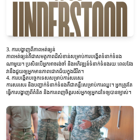
3. ការបង្ហាញពីភាពអត់ធ្យន់
ភាពអត់ធ្យន់គឺជាសមត្ថភាពដ៏សំខាន់សម្រាប់ការបង្កើតទំនាក់ទំនង
ណាមួយ។ ប្រសិនបើអ្នកអាចរង់ចាំ និងអភិវឌ្ឍន៍ទំនាក់ទំនងរយៈពេលវែង
វានឹងជួយឲ្យអ្នកមានភាពជោគជ័យក្នុងជីវិត។
4. ការបង្កើតបច្ចេកទេសសម្រាប់ការសរសេរ
ការសរសេរ និងបញ្ជាក់ទំនាក់ទំនងគឺជាគន្លឹះសម្រាប់ការឈ្នះ។ អ្នកត្រូវតែ
ធ្វើការបង្ហាញពីគំនិត និងការពេញចិត្តរបស់អ្នកឲ្យអ្នកដទៃឲ្យបានច្បាស់។