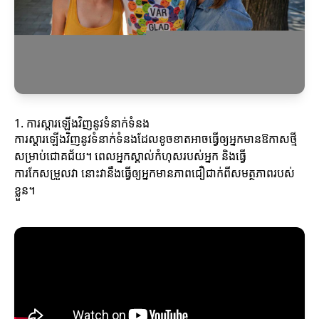
1. ការស្ដារឡើងវិញនូវទំនាក់ទំនង
ការស្ដារឡើងវិញនូវទំនាក់ទំនងដែលខូចខាតអាចធ្វើឲ្យអ្នកមានឱកាសថ្មី
សម្រាប់ជោគជ័យ។ ពេលអ្នកស្គាល់កំហុសរបស់អ្នក និងធ្វើ
ការកែសម្រួលវា នោះវានឹងធ្វើឲ្យអ្នកមានភាពជឿជាក់ពីសមត្ថភាពរបស់
ខ្លួន។