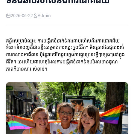
2026-06-22
Admin
គន្លឹះសម្រាប់ឈ្នះ: ការបង្កើតទំនាក់ទំនងឆាប់រហ័សនឹងការជោគជ័យ
ទំនាក់ទំនងល្អគឺជាគន្លឹះសម្រាប់ការឈ្នះក្នុងជីវិត។ មិនគ្រាន់តែជួយដល់
ការកសាងអាជីពទេ ប៉ុន្តែវានៅតែជួយក្នុងការជួបប្រទះអ្វីៗផ្សេងៗនៅក្នុង
ជីវិត។ នេះហើយជាហេតុដែលការបង្កើតទំនាក់ទំនងដែលមានគុណ
ភាពគឺមានសារៈសំខាន់។