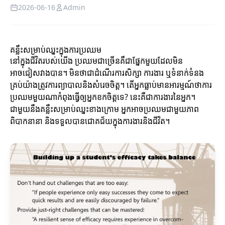
2026-06-16
Admin
គន្លឹះសម្រាប់ឈ្នះក្នុងការប្រឈម
នៅក្នុងជីវិតរបស់យើង ប្រឈមជាច្រើនគឺជាផ្នែកមួយដែលមិន
អាចជៀសវាងបាន។ មិនថាជាដំណើរការសិក្សា ការងារ ឬទំនាក់ទំនង
គ្រប់យ៉ាងត្រូវការព្យាបាលនិងសំរេចចិត្ត។ តើអ្នកធ្លាប់មានអារម្មណ៍ថាការ
ប្រឈមមួយណាកំពុងធ្វើឲ្យអ្នកខកចិត្តទេ? នេះគឺជាការងារនៃអ្នក។
ជាមួយនឹងគន្លឹះសម្រាប់ឈ្នះខាងក្រោម អ្នកអាចប្រឈមជាមួយភាព
ពិបាកនានា និងទទួលបានជោគជ័យក្នុងការងារនិងជីវិត។