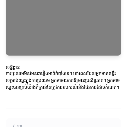
សន្និដ្ឋាន
ការប្រឈមមិនមែនជារឿងអាថ៌កំបាំងទេ។ នៅពេលដែលអ្នកមានគន្លឹះ
សម្រាប់ឈ្នះក្នុងការប្រឈម អ្នកអាចយកវាឱ្យមានប្រសិទ្ធភាព។ អ្នកអាច
ឈ្នះបានគ្រប់យ៉ាងគឺគ្រាន់តែត្រូវការឧបករណ៍និងផែនការដែលកំណត់។
មុន