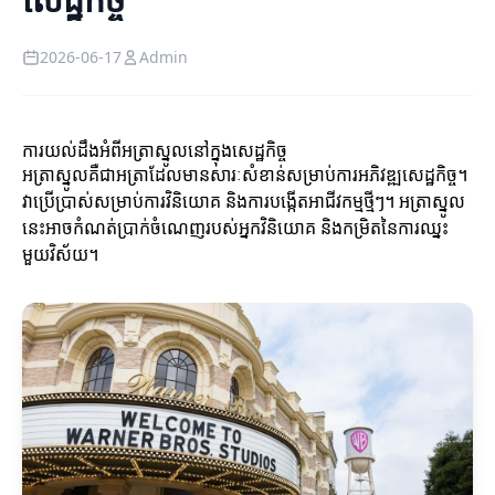
2026-06-17
Admin
ការយល់ដឹងអំពីអត្រាស្នូលនៅក្នុងសេដ្ឋកិច្ច
អត្រាស្នូលគឺជាអត្រាដែលមានសារៈសំខាន់សម្រាប់ការអភិវឌ្ឍសេដ្ឋកិច្ច។
វាប្រើប្រាស់សម្រាប់ការវិនិយោគ និងការបង្កើតអាជីវកម្មថ្មីៗ។ អត្រាស្នូល
នេះអាចកំណត់ប្រាក់ចំណេញរបស់អ្នកវិនិយោគ និងកម្រិតនៃការឈ្នះ
មួយវិស័យ។