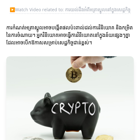
▶
Watch Video related to: ការយល់ដឹងអំពីអត្រាស្នូលនៅក្នុងសេដ្ឋកិច្ច
ការកំណត់អត្រាស្នូលអាចបង្កើតផលប៉ះពាល់ដល់ការវិនិយោគ និងកម្រិត
នៃការចំណាយ។ អ្នកវិនិយោគអាចធ្វើការវិនិយោគនៅក្នុងន័យផ្សេងៗគ្នា
ដែលអាចបើកឱកាសសម្រាប់សេដ្ឋកិច្ចជាន់ខ្ពស់។