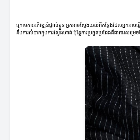
ក្រោមការអភិវឌ្ឍន៍ផ្ទាល់ខ្លួន អ្នកអាចស្វែងយល់ពីកន្លែងដែលអ្នកអាចធ្វើក
នឹងការលំបាកក្នុងការស្វែងហាត់ ប៉ុន្តែការប្រកួតប្រជែងគឺជាការសម្រេច