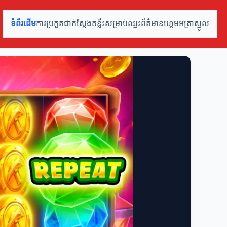
ទំព័រដើម
ការប្រកួតជាក់ស្តែង
គន្លឹះសម្រាប់ឈ្នះ
ព័ត៌មានហ្គេម
អត្រាស្នូល