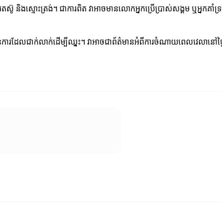
្នុងការតស៊ូ និងស្មោះត្រង់។ ជាការពិត វាអាចមានលោកអ្នកប្រើប្រាស់សង្គម ឬអ្នកគាំទ្
តផែនការដែលជាក់លាក់ដើម្បីឈ្នះ។ វាអាចជាព័ត៌មានអំពីការចំណាយពេលវេលានៅថ្ង