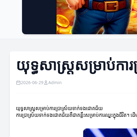
យុទ្ធសាស្ត្រសម្រាប់ក
2026-06-29
Admin
យុទ្ធសាស្ត្រសម្រាប់ការប្រាស្រ័យទាក់ទងជោគជ័យ
ការប្រាស្រ័យទាក់ទងជោគជ័យគឺជាគន្លឹះសម្រាប់ការឈ្នះក្នុងជីវិត។ ដ