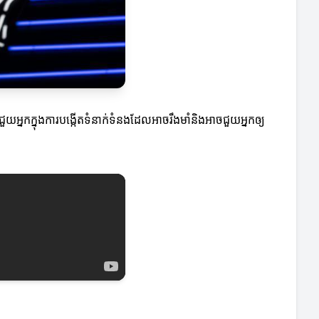
អ្នកក្នុងការបង្កើតទំនាក់ទំនងដែលអាចរឹងមាំនិងអាចជួយអ្នកឲ្យ