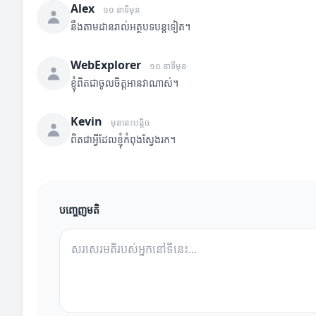
Alex
១០ នាទីមុន
នឹងតាមដានរាល់អត្ថបទបន្តទៀត។
WebExplorer
១០ នាទីមុន
ខ្ញុំពិតជាចូលចិត្តអានវាណាស់។
Kevin
មុននេះបន្តិច
ពិតជាអ្វីដែលខ្ញុំកំពុងស្វែងរក។
បញ្ចេញមតិ