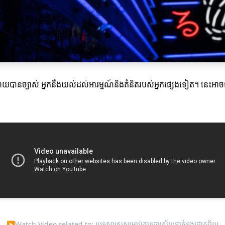
ោយបានច្បាស់ អ្នកនឹងយល់ដល់អារម្មណ៍និងគំនិតរបស់អ្នកផ្សេងទៀត។ នេះអាចជួយ
▶
Watch Video related to: យុទ្ធសាស្ត្រសម្រាប់ការប្រាស្រ័យទាក់ទងជោគជ័យ