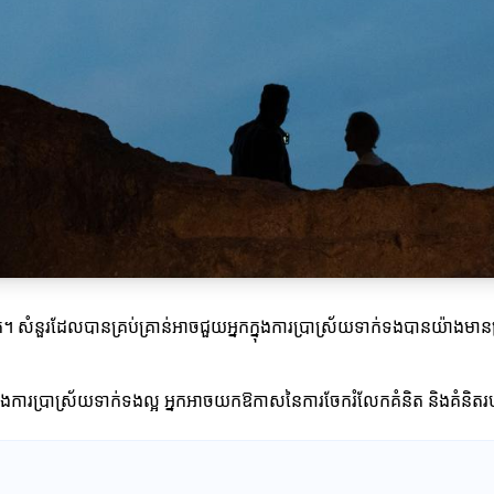
ម្អិត។ សំនួរដែលបានគ្រប់គ្រាន់អាចជួយអ្នកក្នុងការប្រាស្រ័យទាក់ទងបានយ៉ាង
ាមួយនឹងការប្រាស្រ័យទាក់ទងល្អ អ្នកអាចយកឱកាសនៃការចែករំលែកគំនិត និងគំនិត