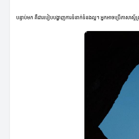
បន្ទាប់មក គឺជារបៀបបង្ហាញការទំនាក់ទំនងល្អ។ អ្នកអាចប្រើភាសាស្ម័