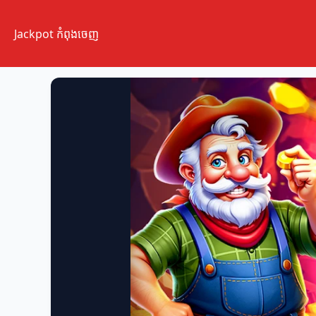
Jackpot កំពុងចេញ