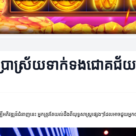
ារប្រាស្រ័យទាក់ទងជោគជ័យ
ើម្បីអភិវឌ្ឍន៍ជំនាញនេះ អ្នកត្រូវតែយល់ដឹងពីយុទ្ធសាស្ត្រផ្សេងៗដែលអាចជួយ